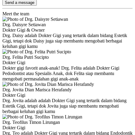
Send a message
Meet the team
Drg. Daisyre Setiawan
Dokter Gigi & Owner
Drg. Daisy adalah Dokter Gigi yang tertarik dalam bidang Estetik
Gigi, tetapi dok Daisy juga siap membantu mengobati berbagai
keluhan gigi kamu
Drg. Felita Putri Sucipto
Dokter Gigi
Dokter gigi favorit anak-anak! Drg. Felita adalah Dokter Gigi
Pedodontist atau Spesialis Anak, dok Felita siap membantu
mengobati permasalahan gigi anak-anak
Drg. Jovita Dian Marisca Herafandy
Dokter Gigi
Drg. Jovita adalah adalah Dokter Gigi yang tertarik dalam bidang
Estetik Gigi, tetapi dok Jovita juga siap membantu mengobati
berbagai keluhan gigi kamu
Drg. Teofilus Timon Lirungan
Dokter Gigi
Drg. Teo adalah Dokter Gigi yang tertarik dalam bidang Endodontik