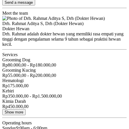
Send a message
Meet the team
Drh. Rahmat Aditya S, Drh (Dokter Hewan)
Dokter Hewan
Drh. Rahmat adalah dokter hewan yang memiliki rasa empati yang
tinggi dengan pengalaman selama 9 tahun sebagai praktisi hewan
kecil.
Services
Grooming Dog
Rp80.000,00 - Rp180.000,00
Grooming Kucing
Rp55.000,00 - Rp200.000,00
Hematologi
Rp175.000,00
Kebiri
Rp350.000,00 - Rp1.500.000,00
Kimia Darah
Rp450.000,00
Show more
Operating hours
Sunday
9:00am - 6:00pm