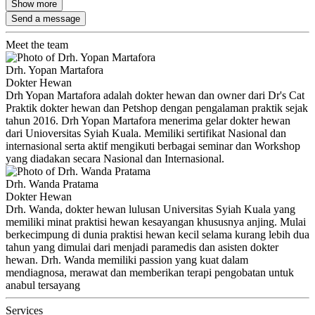
Show more
Send a message
Meet the team
Drh. Yopan Martafora
Dokter Hewan
Drh Yopan Martafora adalah dokter hewan dan owner dari Dr's Cat
Praktik dokter hewan dan Petshop dengan pengalaman praktik sejak
tahun 2016. Drh Yopan Martafora menerima gelar dokter hewan
dari Unioversitas Syiah Kuala. Memiliki sertifikat Nasional dan
internasional serta aktif mengikuti berbagai seminar dan Workshop
yang diadakan secara Nasional dan Internasional.
Drh. Wanda Pratama
Dokter Hewan
Drh. Wanda, dokter hewan lulusan Universitas Syiah Kuala yang
memiliki minat praktisi hewan kesayangan khususnya anjing. Mulai
berkecimpung di dunia praktisi hewan kecil selama kurang lebih dua
tahun yang dimulai dari menjadi paramedis dan asisten dokter
hewan. Drh. Wanda memiliki passion yang kuat dalam
mendiagnosa, merawat dan memberikan terapi pengobatan untuk
anabul tersayang
Services