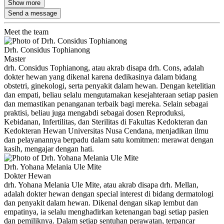
Show more
Send a message
Meet the team
Drh. Considus Tophianong
Master
drh. Considus Tophianong, atau akrab disapa drh. Cons, adalah
dokter hewan yang dikenal karena dedikasinya dalam bidang
obstetri, ginekologi, serta penyakit dalam hewan. Dengan ketelitian
dan empati, beliau selalu mengutamakan kesejahteraan setiap pasien
dan memastikan penanganan terbaik bagi mereka. Selain sebagai
praktisi, beliau juga mengabdi sebagai dosen Reproduksi,
Kebidanan, Infertilitas, dan Sterilitas di Fakultas Kedokteran dan
Kedokteran Hewan Universitas Nusa Cendana, menjadikan ilmu
dan pelayanannya berpadu dalam satu komitmen: merawat dengan
kasih, mengajar dengan hati.
Drh. Yohana Melania Ule Mite
Dokter Hewan
drh. Yohana Melania Ule Mite, atau akrab disapa drh. Mellan,
adalah dokter hewan dengan special interest di bidang dermatologi
dan penyakit dalam hewan. Dikenal dengan sikap lembut dan
empatinya, ia selalu menghadirkan ketenangan bagi setiap pasien
dan pemiliknya. Dalam setiap sentuhan perawatan, terpancar