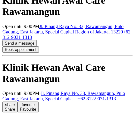
Klinik Hewan Awal Care
Rawamangun
Open
until 9:00PM
Jl. Pinang Raya No. 33, Rawamangun, Pulo
Gadung, East Jakarta, Special Capital Region of Jakarta, 13220
+62
812-9031-1313
Send a message
Book appointment
Klinik Hewan Awal Care
Rawamangun
Open
until 9:00PM
·
Jl. Pinang Raya No. 33, Rawamangun, Pulo
Gadung, East Jakarta, Special Capita...
·
+62 812-9031-1313
share
favorite
Share
Favourite