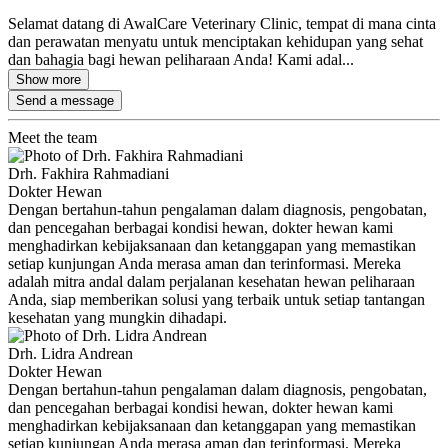
Selamat datang di AwalCare Veterinary Clinic, tempat di mana cinta
dan perawatan menyatu untuk menciptakan kehidupan yang sehat
dan bahagia bagi hewan peliharaan Anda! Kami adal...
Show more
Send a message
Meet the team
Drh. Fakhira Rahmadiani
Dokter Hewan
Dengan bertahun-tahun pengalaman dalam diagnosis, pengobatan,
dan pencegahan berbagai kondisi hewan, dokter hewan kami
menghadirkan kebijaksanaan dan ketanggapan yang memastikan
setiap kunjungan Anda merasa aman dan terinformasi. Mereka
adalah mitra andal dalam perjalanan kesehatan hewan peliharaan
Anda, siap memberikan solusi yang terbaik untuk setiap tantangan
kesehatan yang mungkin dihadapi.
Drh. Lidra Andrean
Dokter Hewan
Dengan bertahun-tahun pengalaman dalam diagnosis, pengobatan,
dan pencegahan berbagai kondisi hewan, dokter hewan kami
menghadirkan kebijaksanaan dan ketanggapan yang memastikan
setiap kunjungan Anda merasa aman dan terinformasi. Mereka