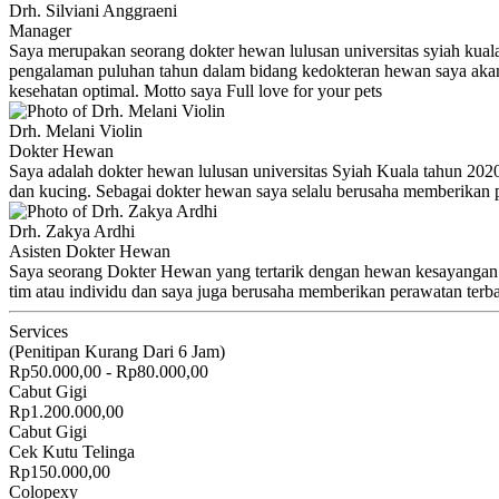
Drh. Silviani Anggraeni
Manager
Saya merupakan seorang dokter hewan lulusan universitas syiah kua
pengalaman puluhan tahun dalam bidang kedokteran hewan saya akan s
kesehatan optimal. Motto saya Full love for your pets
Drh. Melani Violin
Dokter Hewan
Saya adalah dokter hewan lulusan universitas Syiah Kuala tahun 2020
dan kucing. Sebagai dokter hewan saya selalu berusaha memberikan p
Drh. Zakya Ardhi
Asisten Dokter Hewan
Saya seorang Dokter Hewan yang tertarik dengan hewan kesayangan.
tim atau individu dan saya juga berusaha memberikan perawatan terb
Services
(Penitipan Kurang Dari 6 Jam)
Rp50.000,00 - Rp80.000,00
Cabut Gigi
Rp1.200.000,00
Cabut Gigi
Cek Kutu Telinga
Rp150.000,00
Colopexy