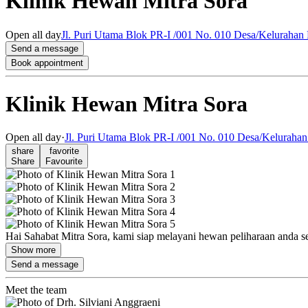
Klinik Hewan Mitra Sora
Open
all day
Jl. Puri Utama Blok PR-I /001 No. 010 Desa/Kelurahan 
Send a message
Book appointment
Klinik Hewan Mitra Sora
Open
all day
·
Jl. Puri Utama Blok PR-I /001 No. 010 Desa/Kelurahan 
share
favorite
Share
Favourite
Hai Sahabat Mitra Sora, kami siap melayani hewan peliharaan anda sep
Show more
Send a message
Meet the team