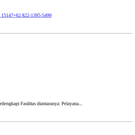
, 15147
+62 822-1395-5499
lengkapi Fasilitas diantaranya: Pelayana...