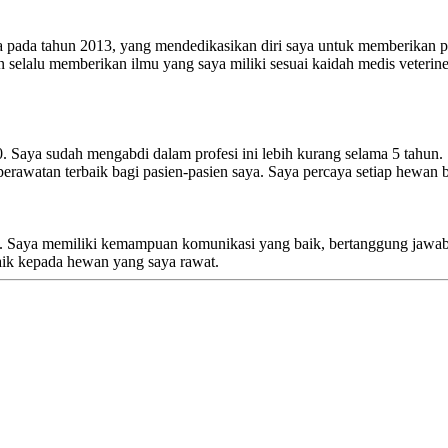
la pada tahun 2013, yang mendedikasikan diri saya untuk memberikan 
elalu memberikan ilmu yang saya miliki sesuai kaidah medis veteriner
. Saya sudah mengabdi dalam profesi ini lebih kurang selama 5 tahun. 
erawatan terbaik bagi pasien-pasien saya. Saya percaya setiap hewan 
 Saya memiliki kemampuan komunikasi yang baik, bertanggung jawab,
aik kepada hewan yang saya rawat.