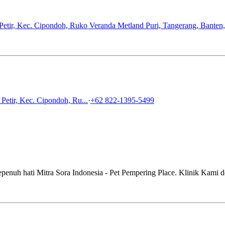
Petir, Kec. Cipondoh, Ruko Veranda Metland Puri, Tangerang, Banten
Petir, Kec. Cipondoh, Ru...
·
+62 822-1395-5499
enuh hati Mitra Sora Indonesia - Pet Pempering Place. Klinik Kami dei