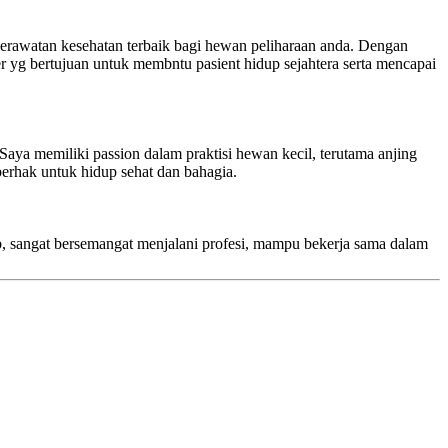
perawatan kesehatan terbaik bagi hewan peliharaan anda. Dengan
 yg bertujuan untuk membntu pasient hidup sejahtera serta mencapai
Saya memiliki passion dalam praktisi hewan kecil, terutama anjing
berhak untuk hidup sehat dan bahagia.
 sangat bersemangat menjalani profesi, mampu bekerja sama dalam