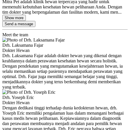
Mitra Pet adalah klinik hewan terpercaya yang hadir untuk
memenuhi kebutuhan kesehatan hewan peliharaan Anda. Dengan
tim dokter yang berpengalaman dan fasilitas modern, kami men...
Show more
Send a message
Meet the team
Drh. Laksamana Fajar
Dokter Hewan
Drh. Laksamana Fajar adalah dokter hewan yang dikenal dengan
keahliannya dalam perawatan kesehatan hewan secara holistik.
Dengan pendekatan yang mengutamakan kesejahteraan hewan, ia
selalu memastikan setiap pasiennya mendapatkan perawatan yang
optimal. Drh. Fajar juga memiliki semangat belajar yang tinggi,
menjadikannya dokter yang terus berkembang demi memberikan
yang terbaik.
Drh. Yoseph Eric
Dokter Hewan
Dengan dedikasi tinggi terhadap dunia kedokteran hewan, drh.
Yoseph Eric memiliki pengalaman luas dalam menangani berbagai
kasus medis hewan peliharaan. Kepiawaiannya dalam diagnostik
dan perawatan membuatnya menjadi andalan para pemilik hewan
yang mencari layanan terbaik. Drh. Eric percaya bahwa setiap