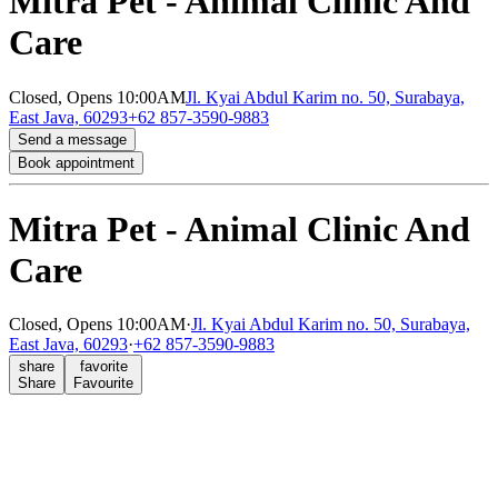
Mitra Pet - Animal Clinic And
Care
Closed,
Opens 10:00AM
Jl. Kyai Abdul Karim no. 50, Surabaya,
East Java, 60293
+62 857-3590-9883
Send a message
Book appointment
Mitra Pet - Animal Clinic And
Care
Closed,
Opens 10:00AM
·
Jl. Kyai Abdul Karim no. 50, Surabaya,
East Java, 60293
·
+62 857-3590-9883
share
favorite
Share
Favourite