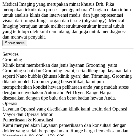
Medical Imaging yang merupakan minat khusus Drh. Pika
merupakan teknik dan proses “penggambaran” bagian dalam tubuh
untuk analisis klinis dan intervensi medis, dan juga representasi
visual dari fungsi-fungsi organ dan tissue (physiology). Medical
Imaging bertujuan untuk melihat struktur-struktur internal tubuh
yang tertutupi oleh kulit dan tulang, dan juga untuk mendiagnosa
dan merawat penyakit.
Show more
Services
Grooming
Klinik kami memberikan dua jenis layanan Grooming, yaitu
Grooming sehat dan Grooming terapi, serta dilengkapi layanan lain
seperti Nano bubble (khusus klinik gyan) dan Trimming, Grooming
dilakukan oleh Groomer yang bersertifikat, kami pun
memperhatikan kondisi hewan peliharaan anda yang mudah stress
dengan menyediakan Automatic Pet Dryer. Range Harga
disesuaikan dengan tipe bulu dan berat badan hewan Anda.
Operasi
Layanan Operasi yang disediakan klinik kami terdiri dari Operasi
Mayor dan Operasi Minor
Pemeriksaan & Konsultasi
Kami menyediakan Layanan pemeriksaan dan konsultasi dengan
dokter yang sudah berpengalaman. Range harga Pemeriksaan dan