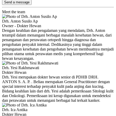
Send a message
Meet the team
Drh. Anton Susilo Ap
Owner - Dokter Hewan
Dengan keahlian dan pengalaman yang mendalam, Drh. Anton
terampil dalam menangani berbagai masalah kesehatan hewan, dari
penanganan dan perawatan ortopedi hingga diagnosa dan
pengobatan penyakit internal. Dedikasinya yang tinggi dalam
penanganan kesehatan dan pengobatan hewan membuatnya menjadi
pilihan utama untuk perawatan medis yang komprehensif bagi
hewan kesayangan.
Drh. Yesi Rakhmawati
Dokter Hewan
Drh. Yesi merupakan dokter hewan senior di PDHB DRH.
ANTON S. A. P. . Beliau merupakan General Practitioner dengan
special interest terhadap penyakit kulit pada anjing dan kucing.
Bidang keahlian lain dari drh. Yesi adalah pemeriksaan Sitologi kulit
dan Onkologi. Pemeriksaan ini kerap digunakan untuk mendeteksi
dan perawatan untuk menangani berbagai hal terkait kanker.
Drh. Ica Antika
Dokter Hewan