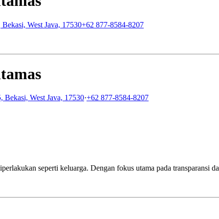
ltamas
 Bekasi, West Java, 17530
+62 877-8584-8207
ltamas
, Bekasi, West Java, 17530
·
+62 877-8584-8207
iperlakukan seperti keluarga. Dengan fokus utama pada transparansi dan