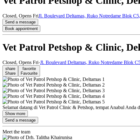
Vet Patrol Petshop & Clinic, De
Closed,
Opens Fri
Jl. Boulevard Deltamas, Ruko Notredame Blok C5,
Send a message
Book appointment
Vet Patrol Petshop & Clinic, De
Closed,
Opens Fri
·
Jl. Boulevard Deltamas, Ruko Notredame Blok C5
share
favorite
Share
Favourite
Selamat datang di Vet Patrol Clinic & Petshop, tempat Anabul Anda d
Show more
Send a message
Meet the team