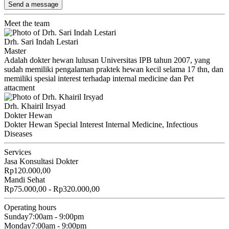
Send a message
Meet the team
Drh. Sari Indah Lestari
Master
Adalah dokter hewan lulusan Universitas IPB tahun 2007, yang
sudah memiliki pengalaman praktek hewan kecil selama 17 thn, dan
memiliki spesial interest terhadap internal medicine dan Pet
attacment
Drh. Khairil Irsyad
Dokter Hewan
Dokter Hewan Special Interest Internal Medicine, Infectious
Diseases
Services
Jasa Konsultasi Dokter
Rp120.000,00
Mandi Sehat
Rp75.000,00 - Rp320.000,00
Operating hours
Sunday
7:00am - 9:00pm
Monday
7:00am - 9:00pm